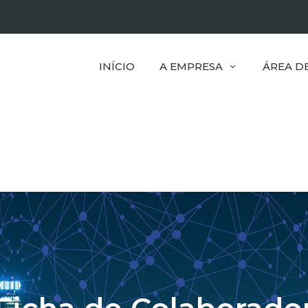
INÍCIO
A EMPRESA
ÁREA D