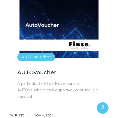
AUTOvoucher
AUTOvoucher
A partir do dia 10 de Novembro, o
AUTOvoucher ficará disponível, contudo já é
possível…
|
BY:
FINSE
NOV 4, 2021