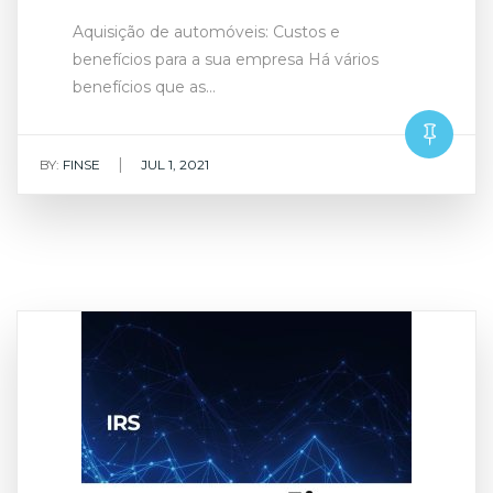
Aquisição de automóveis: Custos e
benefícios para a sua empresa Há vários
benefícios que as…
|
BY:
FINSE
JUL 1, 2021