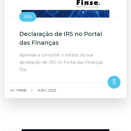
IRS
Declaração de IRS no Portal
das Finanças
Aprenda a consultar o estado da sua
declaração de IRS no Portal das Finanças
Dia…
|
BY:
FINSE
JUN 1, 2021