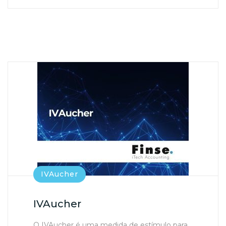
IVAucher
IVAucher
O IVAucher é uma medida de estímulo para