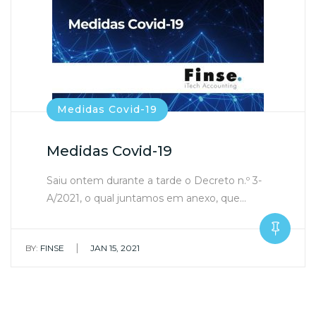
Medidas Covid-19
Medidas Covid-19
Saiu ontem durante a tarde o Decreto n.º 3-
A/2021, o qual juntamos em anexo, que…
|
BY:
FINSE
JAN 15, 2021