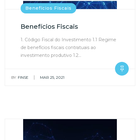
Benefícios Fiscais
Benefícios Fiscais
1. Código Fiscal do Investimento 1.1 Regime
de benefícios fiscais contratuais ao
investimento produtivo 1.2…
|
BY:
FINSE
MAR 25, 2021