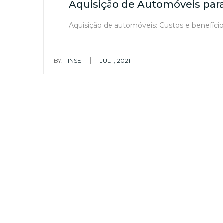
Aquisição de Automóveis par
Aquisição de automóveis: Custos e benefício
|
BY:
FINSE
JUL 1, 2021