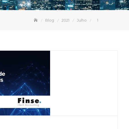
Blog
2021
Julho
1