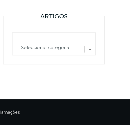
ARTIGOS
ARTIGOS
clamações