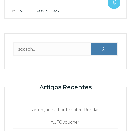
|
BY:
FINSE
JUN 19, 2024
Pesquisar por:
Artigos Recentes
Retenção na Fonte sobre Rendas
AUTOvoucher