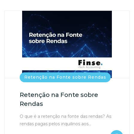
Retenção na Fonte sobre Rendas
Retenção na Fonte sobre
Rendas
O que é a retenção na fonte das rendas? As
rendas pagas pelos inquilinos aos…